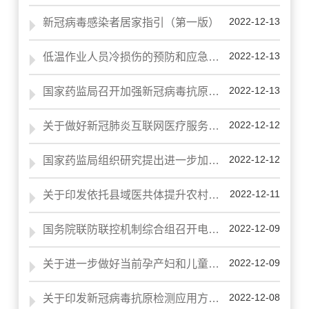
2022-12-13
新冠病毒感染者居家指引（第一版）
2022-12-13
低温作业人员冷损伤的预防和应急处置
2022-12-13
国家药监局召开加强新冠病毒抗原检测试剂质量安全监管视频调度会
2022-12-12
关于做好新冠肺炎互联网医疗服务的通知
2022-12-12
国家药监局组织研究提出进一步加强中药安全监管，促进中药传承创新发展的若干措施
2022-12-11
关于印发依托县域医共体提升农村地区新冠肺炎医疗保障能力工作方案的通知
2022-12-09
国务院联防联控机制综合组召开电视电话会议 部署落实新十条防控措施 加快推进医疗资源准备工作
2022-12-09
关于进一步做好当前孕产妇和儿童健康管理与医疗服务保障工作的通知
2022-12-08
关于印发新冠病毒抗原检测应用方案的通知