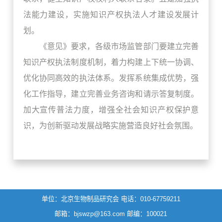
法能力建设，实施知识产权执法人才建设发展计
划。
《意见》要求，各级市场监管部门要建立完善
知识产权执法制度机制，着力构建上下统一协调、
优化协同高效的执法体系。发挥系统集成优势，强
化工作指导，建立完善业务咨询和请示答复制度。
加大宣传普法力度，增强全社会知识产权保护意
识，为创新驱动发展战略实施营造良好社会氛围。
单位：北京生物制品研究会
电话：010-67759211
邮箱：bjswzp@163.com
邮编：100021