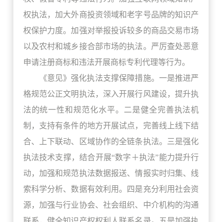
权执法，加大外商投资领域和老字号品牌的知识产
权保护力度。加强对举报投诉较多的商品交易市场
以及农村和城乡接合部市场的执法。严厉查处恶意
申请注册商标和违法开展商标专利代理等行为。
《意见》强化执法支撑保障措施。一是推进严
格规范公正文明执法，深入开展行风建设，提升执
法的统一性和规范化水平。二是健全完善执法机
制，支持有条件的地方开展试点，完善线上线下结
合、上下联动、区域协作的全链条执法。三是强化
执法技术支撑，结合开展“数字＋执法”能力提升行
动，加强和规范执法数据报送、情报实时归集、线
索科学分析、数据有效利用。四是充分利用社会资
源，加强与行业协会、社会组织、中介机构的沟通
联系，健全知识产权权利人联系名录。五是加强执