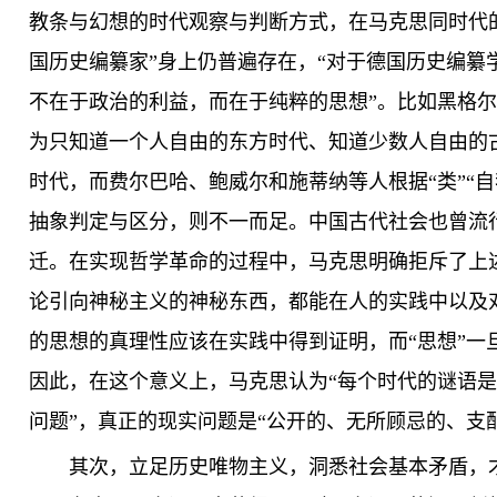
教条与幻想的时代观察与判断方式，在马克思同时代
国历史编纂家”身上仍普遍存在，“对于德国历史编纂
不在于政治的利益，而在于纯粹的思想”。比如黑格
为只知道一个人自由的东方时代、知道少数人自由的
时代，而费尔巴哈、鲍威尔和施蒂纳等人根据“类”“自
抽象判定与区分，则不一而足。中国古代社会也曾流行
迁。在实现哲学革命的过程中，马克思明确拒斥了上述
论引向神秘主义的神秘东西，都能在人的实践中以及
的思想的真理性应该在实践中得到证明，而“思想”一
因此，在这个意义上，马克思认为“每个时代的谜语
问题”，真正的现实问题是“公开的、无所顾忌的、支
其次，立足历史唯物主义，洞悉社会基本矛盾，