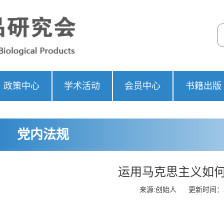
政策中心
学术活动
会员中心
书籍出版
党内法规
运用马克思主义如何
来源:创始人
更新时间：20