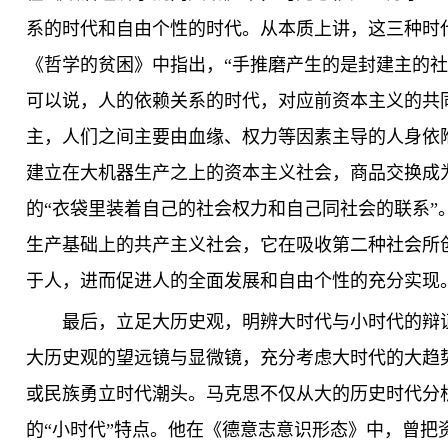
系的时代和自由个性的时代。从本质上讲，这三种时
《哲学的贫困》中指出，“手推磨产生的是封建主的社
可以说，人的依赖关系的时代，对应前资本主义的共
主，人们之间主要由血缘、权力等因素主导的人身依
建立在大机器生产之上的资本主义社会，商品交换成
的“衣袋里装着自己的社会权力和自己同社会的联系”
生产基础上的共产主义社会，它在吸收第二种社会所
于人，进而促进人的全面发展和自由个性的充分实现
最后，立足大历史观，明辨大时代与小时代的辩
大历史观的望远镜与显微镜，充分考虑大时代的大趋
或民族勇立时代潮头。马克思不仅从大的历史时代分
的“小时代”特点。他在《德意志意识形态》中，曾把资