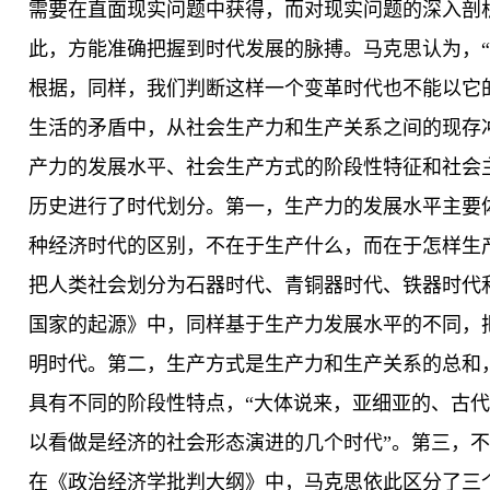
需要在直面现实问题中获得，而对现实问题的深入剖
此，方能准确把握到时代发展的脉搏。马克思认为，
根据，同样，我们判断这样一个变革时代也不能以它
生活的矛盾中，从社会生产力和生产关系之间的现存
产力的发展水平、社会生产方式的阶段性特征和社会
历史进行了时代划分。第一，生产力的发展水平主要
种经济时代的区别，不在于生产什么，而在于怎样生
把人类社会划分为石器时代、青铜器时代、铁器时代
国家的起源》中，同样基于生产力发展水平的不同，
明时代。第二，生产方式是生产力和生产关系的总和
具有不同的阶段性特点，“大体说来，亚细亚的、古
以看做是经济的社会形态演进的几个时代”。第三，
在《政治经济学批判大纲》中，马克思依此区分了三