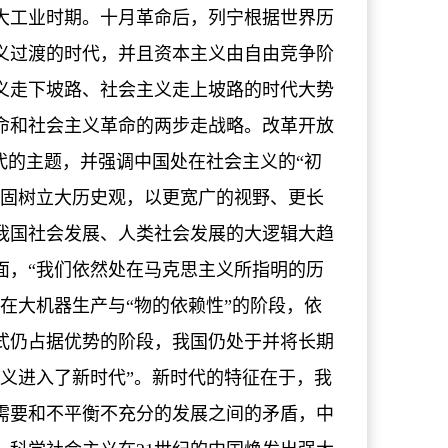
的大工业时期。十月革命后，列宁根据世界历
义过渡的时代，并且资本主义由自由竞争阶
义走下坡路、社会主义走上坡路的时代大势
命和社会主义革命的两步走战略。改革开放
代的主题，并强调中国处在社会主义的“初
牢固树立大历史观，以更宽广的视野、更长
我国社会发展、人类社会发展的大逻辑大趋
面，“我们依然处在马克思主义所指明的历
在大机器生产与“物的依赖性”的阶段，依
式仍占据优势的阶段，我国仍处于并将长期
义进入了新时代”。新时代的特征在于，我
需要和不平衡不充分的发展之间的矛盾，中