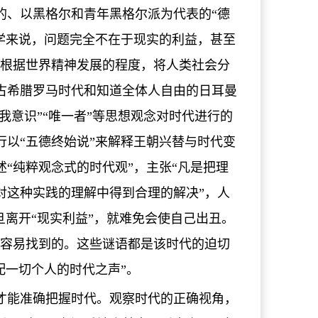
的、以黑格尔和青年黑格尔派为代表的“德
学来说，问题完全不在于现实的利益，甚至
尔根据世界精神发展的程度，将人类社会分
古希腊罗马时代和知道全体人自由的日耳曼
我意识”“唯一者”等思想观念对时代进行的
以“五德终始说”来解释王朝兴替与时代变
“纯粹观念式的时代观”，主张“凡是把理
对这种实践的理解中得到合理的解决”，人
旦离开“现实利益”，就难免会使自己出丑。
是容易找到的。这些谜语都是该时代的迫切
配一切个人的时代之声”。
才能准确把握时代。观察时代的正确视角，