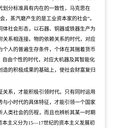
代划分标准具有内在的一致性，马克思在
会，蒸汽磨产生的是工业资本家的社会”。
同体社会形态，以石器、铜器或铁器生产为
附关系相连接。物的依赖关系的时代，对应
为个人的普遍生存条件，个体在其揣着货币
。自由个性的时代，对应大机器及其智能化
创造的积极成果的基础上，使社会财富复归
。
证关系，才能积极引领时代。只有同时运用
势与小时代的具体特征，才能引领一个国家
析人类社会的历程，而且也辨析其某一时期
本主义分为15—17世纪的资本主义发展初