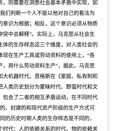
析，则需要在洞悉社会基本矛盾中实现，如
“我们判断一个人不能以他对自己的看法为
的意识为根据；相反，这个意识必须从物质
冲突中去解释”。实际上，马克思从社会生
主体的生存样态这三个维度，对人类社会的
体现在生产工具或劳动资料的使用上，“各
产，用什么劳动资料生产”，据此，马克思
和大机器时代。恩格斯在《家庭、私有制和
把人类历史划分为蒙昧时代、野蛮时代和文
，包含了二者的相互矛盾运动，在不同时代
代的、封建的和现代资产阶级的生产方式可
不同的历史时期人类的生存样态是不同的，
个时代：人的依赖关系的时代、物的依赖关