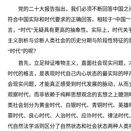
党的二十大报告指出，我们必须不断回答中国之
符合中国实际和时代要求的正确回答。相较于“中国”“
言，“时代”无疑具有更高的抽象性。实际上，时代关
主义剖析与诊断人类社会的历史分期与阶段性特征的
“时代”的呢？
首先，立足辩证唯物主义，直面社会现实问题，
时代的格言，是表现时代自己内心状态的最实际的呼
会现实问题，才能真正感受到时代发展的脉动，从而
观察时代，而非依赖于纯粹思想观念的玄想之上臆测
类社会划分为黄金时代、白银时代、青铜时代、英雄
罪时代、良心时代、人治时代、应许时代、律法时代
代自然法学派则区分了自然状态和社会状态两种人类