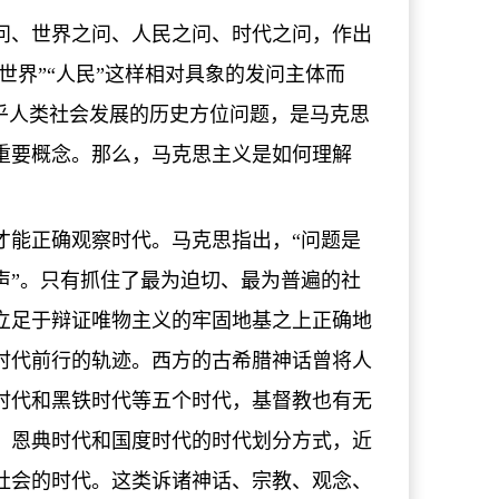
问、世界之问、人民之问、时代之问，作出
世界”“人民”这样相对具象的发问主体而
乎人类社会发展的历史方位问题，是马克思
重要概念。那么，马克思主义是如何理解
才能正确观察时代。马克思指出，“问题是
声”。只有抓住了最为迫切、最为普遍的社
立足于辩证唯物主义的牢固地基之上正确地
时代前行的轨迹。西方的古希腊神话曾将人
时代和黑铁时代等五个时代，基督教也有无
、恩典时代和国度时代的时代划分方式，近
社会的时代。这类诉诸神话、宗教、观念、