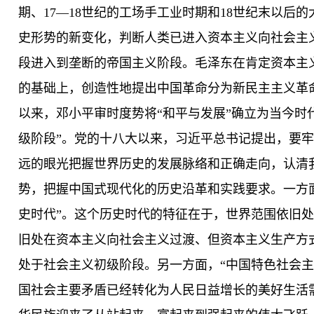
期、17—18世纪的工场手工业时期和18世纪末以后
史形势的新变化，判断人类已进入资本主义向社会主
段进入到垄断的帝国主义阶段。毛泽东在肯定资本主
的基础上，创造性地提出中国革命分为新民主主义革
以来，邓小平审时度势将“和平与发展”确立为当今时
级阶段”。党的十八大以来，习近平总书记提出，要
远的眼光把握世界历史的发展脉络和正确走向，认清
势，把握中国式现代化的历史沿革和实践要求。一方
史时代”。这个历史时代的特征在于，世界范围依旧处
旧处在资本主义向社会主义过渡、但资本主义生产方
处于社会主义初级阶段。另一方面，“中国特色社会主
国社会主要矛盾已经转化为人民日益增长的美好生活