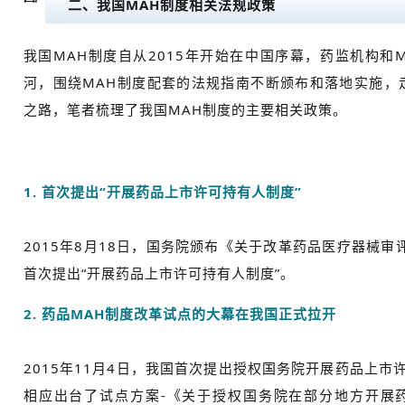
二、我国MAH制度相关法规政策
我国MAH制度自从2015年开始在中国序幕，药监机构和
河，围绕MAH制度配套的法规指南不断颁布和落地实施，
之路，笔者梳理了我国MAH制度的主要相关政策。
1. 首次提出“开展药品上市许可持有人制度”
2015年8月18日，国务院颁布《关于改革药品医疗器械审
首次提出“开展药品上市许可持有人制度”。
2. 药品MAH制度改革试点的大幕在我国正式拉开
2015年11月4日，我国首次提出授权国务院开展药品上
相应出台了试点方案-《关于授权国务院在部分地方开展