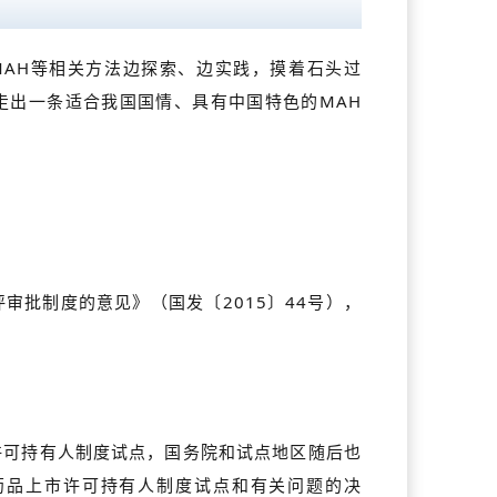
MAH等相关方法边探索、边实践，摸着石头过
走出一条适合我国国情、具有中国特色的MAH
评审批制度的意见》（国发〔2015〕44号），
市许可持有人制度试点，国务院和试点地区随后也
药品上市许可持有人制度试点和有关问题的决