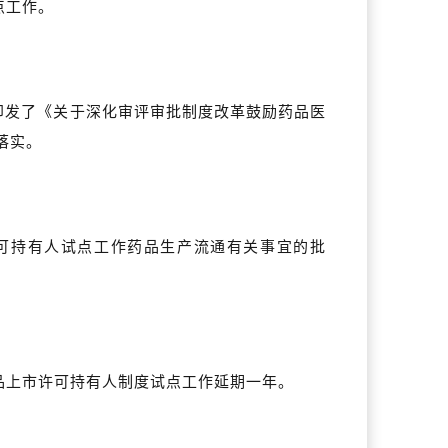
点工作。
厅印发了《关于深化审评审批制度改革鼓励药品医
落实。
许可持有人试点工作药品生产流通有关事宜的批
药品上市许可持有人制度试点工作延期一年。