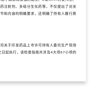
中药注射剂、多组分生化药等，不仅提出了对关
环节和内容的明确要求，还明确了持有人履行质
综合司关于印发药品上市许可持有人委托生产现场
之日起执行，该检查指南共涉及4大项67小项的