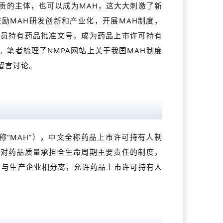
质的主体，也可以成为MAH，这大大刺激了新
励MAH研发创新和产业化，开展MAH制度，
人员持有药品批准文号，成为药品上市许可持有
笔者梳理了NMPA网站上关于我国MAH制度
留言讨论。
lder（简称“MAH”），中文全称药品上市许可持有人制
体对药品质量承担全生命周期主要责任的制度，
）与生产企业相分离，允许药品上市许可持有人