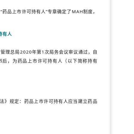
置“药品上市许可持有人”专章确定了MAH制度，
。
持有人
督管理总局2020年第1次局务会议审议通过，自
证书后，为药品上市许可持有人（以下简称持有
办法》规定：药品上市许可持有人应当建立药品