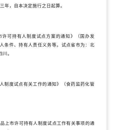
为三年，自本决定施行之日起算。
上市许可持有人制度试点方案的通知》（国办发
有人条件、持有人责任义务等。试点省市为：北
四川。
有人制度试点有关工作的通知》（食药监药化管
进药品上市许可持有人制度试点工作有关事项的通