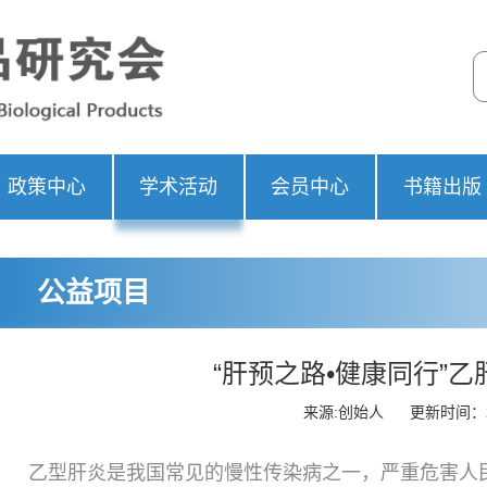
政策中心
学术活动
会员中心
书籍出版
公益项目
“肝预之路•健康同行”
来源:创始人
更新时间：20
乙型肝炎是我国常见的慢性传染病之一，严重危害人