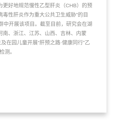
为更好地规范慢性乙型肝炎（CHB）的预
除病毒性肝炎作为重大公共卫生威胁”的目
人群中开展该项目。截至目前，研究会在湖
河南、浙江、江苏、山西、吉林、内蒙
及在园儿童开展“肝预之路·健康同行”乙
半检测。