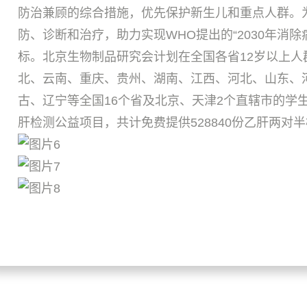
防治兼顾的综合措施，优先保护新生儿和重点人群。
防、诊断和治疗，助力实现WHO提出的“2030年消
标。北京生物制品研究会计划在全国各省12岁以上
北、云南、重庆、贵州、湖南、江西、河北、山东、
古、辽宁等全国16个省及北京、天津2个直辖市的学生
肝检测公益项目，共计免费提供528840份乙肝两对