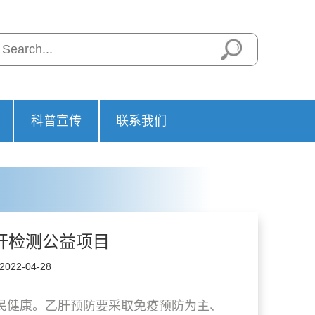
科普宣传
联系我们
乙肝检测公益项目
22-04-28
民健康。乙肝预防要采取免疫预防为主、