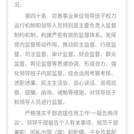
况。
第四十条 完善事业单位领导班子权力
运行机制和领导人员特别是主要负责人监督
制约机制，构建严密有效的监督体系。发挥
党内监督带动作用，推动民主监督、行政监
督、司法监督、审计监督、财会监督、群众
监督、舆论监督等贯通协调、形成合力，强
化领导班子内部监督，综合运用考察考核、
述职述廉、民主生活会、谈心谈话、巡视巡
察、提醒、函询、诫勉等措施，对领导班子
和领导人员进行监督。
严格落实干部选拔任用工作“一报告两评
议”、领导干部报告个人有关事项、规范干部
兼职、因私出国（境）和配偶、子女及其配