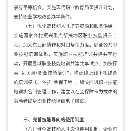
享有平等机会。实施现代职业教育质量提升计划，
支持职业学校改善办学条件。
（七）优化高技能人才培养资源和服务供给。
实施国家乡村振兴重点帮扶地区职业技能提升工
程，加大东西部协作和对口帮扶力度。健全公共职
业技能培训体系，实施职业技能培训共建共享行
动，开展县域职业技能培训共建共享试点。加快探
索“互联网+职业技能培训”，构建线上线下相结合
的培训模式。依托“金保工程”，加快推进职业技能
培训实名制管理工作，建立以社会保障卡为载体的
劳动者终身职业技能培训电子档案。
三、完善技能导向的使用制度
（八）健全高技能人才岗位使用机制。企业可