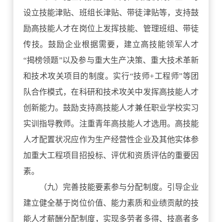
设立技能津贴、班组长津贴、带徒津贴等，支持鼓
励高技能人才在岗位上发挥技能、管理班组、带徒
传技。鼓励企业根据需要，建立高技能领军人才
“揭榜领题”以及参与重大生产决策、重大技术革新
和技术攻关项目的制度。实行“技师+工程师”等团
队合作模式，在科研和技术攻关中发挥高技能人才
创新能力。鼓励支持高技能人才兼任职业学校实习
实训指导教师。注重青年高技能人才选用。高技能
人才配置状况应作为生产经营性企业及其他实体参
加重大工程项目招投标、评优和资质评估的重要因
素。
（九）完善技能要素参与分配制度。引导企业
建立健全基于岗位价值、能力素质和业绩贡献的技
能人才薪酬分配制度，实现多劳者多得、技高者多