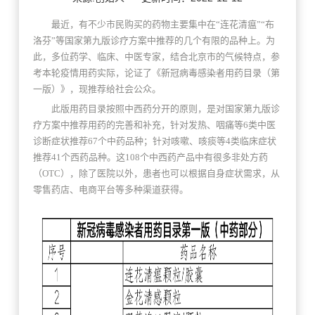
最近，有不少市民购买的药物主要集中在“连花清瘟”“布
洛芬”等国家第九版诊疗方案中推荐的几个有限的品种上。为
此，多位药学、临床、中医专家，结合北京市的气候特点，参
考本轮疫情用药实际，论证了《新冠病毒感染者用药目录（第
一版）》，现推荐给社会公众。
此版用药目录按照中西药分开的原则，是对国家第九版诊
疗方案中推荐用药的完善和补充，针对发热、咽痛等6类中医
诊断症状推荐67个中药品种；针对咳嗽、咳痰等4类临床症状
推荐41个西药品种。这108个中西药产品中有很多非处方药
（OTC），除了医院以外，患者也可以根据自身症状需求，从
零售药店、电商平台等多种渠道获得。