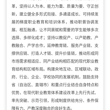
革，坚持以人为本、能力为重、质量为要、守正创
新，建立健全多形式衔接、多通道成长、可持续发
展的梯度职业教育和培训体系，推动职普协调发
展、相互融通，让不同禀赋和需要的学生能够多次
选择、多样化成才；坚持以教促产、以产助教、产
教融合、产学合作，延伸教育链、服务产业链、支
撑供应链、打造人才链、提升价值链，推动形成同
市场需求相适应、同产业结构相匹配的现代职业教
育结构和区域布局。构建央地互动、区域联动，政
府、行业、企业、学校协同的发展机制，鼓励支持
省（自治区、直辖市）和重点行业结合自身特点和
优势，在现代职业教育体系建设改革上先行先试、
率先突破、示范引领，形成制度供给充分、条件保
障有力、产教深度融合的良好生态。