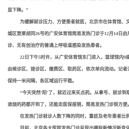
显下降。”
为缓解就诊压力、方便患者就医，北京市在体育馆、
城区登莱胡同26号的广安体育馆简易发热门诊于12月14日启
诊、无有创治疗的普通上呼吸道感染发热患者。
22
日下午5时许，从广安体育馆东门进入，篮球馆内9
由候诊区、接诊区、缴费区、取药区，依次单向流动。记者
保持一米间隔，各区域运行平稳。
“今天突然‘阳’了，就近过来买点药。从拿号、就诊到
退烧的药都开到了，还能走医保报销，简易发热门诊很方便
在发热门诊就诊人数下降的同时，重症及老年患者比
目前，北京各大医院发热门诊呈现出哪些新情况新变