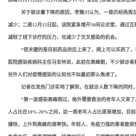
关于就诊量下降的原因，李豫川认为，一是历经两周
减少；二是12月15日起，该院紧急增开50间云诊室，通过
减轻了线下诊疗的压力，也减少了交叉感染的机会。
“很关键的是目前药品供应上来了，网上可以买药了，
医院感染疾病科主任马安林说，此前在高峰期，不少就诊者
另外人们对疫情感染的认知也不似最初那么焦虑了。
记者在发热门诊实地了解到，在就诊人数下降的同时
“第一波感染高峰刚过，格外需要救治的老年人又来了
人占比在10%-20%之间，这一周老年人占比逐渐增加，目前
播快，上升到高峰的速率快。年轻人、免疫力强的患者能很