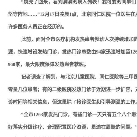
“烧完了回来，看到满满的病人列表！我可爱的同事
坚守阵地……”12月17日凌晨1点，北京同仁医院一位医生
许多医务人员正在经历的。
此前，面对全市医疗机构发热患者就诊人次持续增加
源，快速增设发热门诊，发热门诊总数由94家迅速增加至12
960家，最大限度保障发热患者就医。
记者调查了解到，与北京儿童医院、同仁医院等三甲
零星几位患者；有的二级医院发热门诊于近期进一步扩容，
诊时间等相关信息，但这里除了接诊医生和引导测温的工作
“全市1263家发热门诊，有些门诊一天只有五个八个
好落实分级诊疗、合理配置医疗资源，是迫在眉睫的问题。