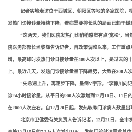
记者实地走访位于西城区、朝阳区等地的多家医院，
发热门诊接诊量持续下降，看病需要排长队的局面已趋于缓
“这两天，我们医院发热门诊稍稍感觉有点‘宽松’，当
院医务部部长孟黎辉告诉记者，自政策调整以来，工作重点
增，最高峰时发热门诊日接诊量在400人次以上，是过去的十
上。最近几天，发热门诊接诊量呈下降趋势，大致在200人
“先急速上升，再逐步下降，呈倒V字形。”李豫川向
诊24小时接诊量，从平日的900人次激增到12月10日、11
在2000人次左右。自12月20日起，发热咳嗽门诊病人数量
北京市卫健委有关负责人告诉记者，12月21日，全市
高峰12月15日的7.3万人次减少11%，发热门诊就诊需求总