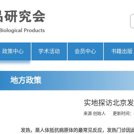
政策中心
学术活动
会员中心
书籍出版
地方政策
实地探访北京发
来源:创始人
更新时间：20
发热，是人体抵抗病原体的最常见反应，发热门诊因