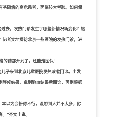
有基础病的高危患者，面临较大考验。如何保
的过去，发热门诊发生了哪些新情况新变化？继
？记者实地探访北京一些医院的发热门诊，进
退烧的药都开到了，还能走医保”
岁的儿子来到北京儿童医院发热咳嗽门诊。出发
，到等候结果、拿到验血结果后面诊，再到根据
。
院，本以为会挤得不行，没想到人并不太多，除
高。”齐女士说。