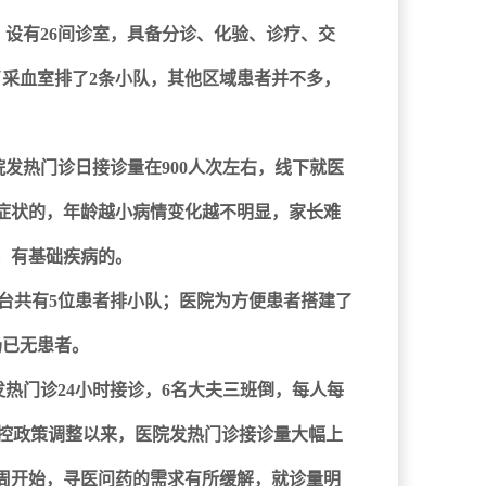
设有26间诊室，具备分诊、化验、诊疗、交
了采血室排了2条小队，其他区域患者并不多，
发热门诊日接诊量在900人次左右，线下就医
症状的，年龄越小病情变化越不明显，家长难
；有基础疾病的。
台共有5位患者排小队；医院为方便患者搭建了
场已无患者。
热门诊24小时接诊，6名大夫三班倒，每人每
疫情防控政策调整以来，医院发热门诊接诊量大幅上
周开始，寻医问药的需求有所缓解，就诊量明