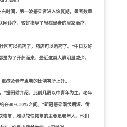
左右时间，第一波感染者进入恢复期，患者数量
互联网诊疗，较好指导了轻症患者的居家治疗，
社区可以抓药了，药店可以购药了。”中日友好
都是为了开药而来，最近这类人群明显减少，
，重症及老年患者的比例有所上升。
。”据田耕介绍，此前几周以中青年为主，老年
约在40%-50%之间。“新冠感染潜伏期短、传
快恢复，难以较快恢复的主要是老年人，他们