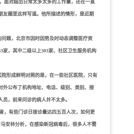
们，面对超出日常太多太多的工作量，还在一直
在朋友圈里这样写道。他所描述的情形，是近期
的问题，北京市因时因势及时动态调整医疗资
63家，其中二级以上303家、社区卫生服务机构
医院形成鲜明对照的是，在一些社区医院，只有
对外公布了机构地址、电话、级别、类别、接
人员，前来问诊的病人并不太多。
患者，有些门诊日接诊量达四五百人次，如何更
”马安林分析，在感染新冠病毒后，很多人不需