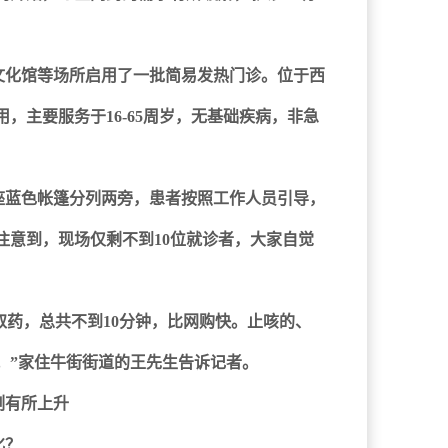
文化馆等场所启用了一批简易发热门诊。位于西
用，主要服务于16-65周岁，无基础疾病，非急
座蓝色帐篷分列两旁，患者按照工作人员引导，
注意到，现场仅剩不到10位就诊者，大家自觉
取药，总共不到10分钟，比网购快。止咳的、
。”家住牛街街道的王先生告诉记者。
例有所上升
化？