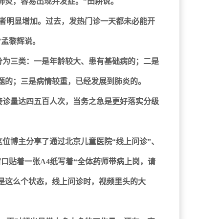
肺炎，容易出现并发症。”田耕说。
患者明显增加。过去，发热门诊一天都未必能开
”孟黎辉说。
分为三类：一是年龄较大、患有基础病的；二是
题的；三是病情较重，已经发展到肺炎的。
接诊量达四五百人次，当务之急是更好落实分级
位博主分享了通过北京儿童医院“线上问诊”、
口贴着一张A4纸写着“全体药师带病上岗，请
夫是这么个状态，线上问诊时，视频里头的大