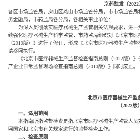
京药监发〔
202
各区市场监管局，房山区燕山市场监管分局，市市场监管局
务金融局，市药监局各分局，各相关事业单位：
为深入贯彻落实医疗器械生产监管相关法规要求，进一步
续强化医疗器械生产科学监管，市药监局组织对《北京市医
（
2010版）》进行了修订，形成《北京市医疗器械生产监督
请参照执行。
《北京市医疗器械生产监督检查指南总则（
2022版）
产企业日常监督现场检查指南总则（2010版）》同时废止。
北京市医疗器械生产监督
（
2022版
一、适用范围
本指南所指监督检查是指北京市医疗器械生产监管人员对
照国家和北京市有关规定进行的监督检查工作。
二、检查原则