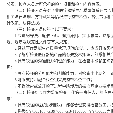
总责，检查人员对所承担的检查项目和检查内容负责。
（二）检查人员在对企业医疗器械生产质量体系开展监督
相关法律法规、方针政策等情况进行监督检查，督促提示相
针政策、法律法规。
（三）检查人员应符合以下要求：
1.应遵纪守法、廉洁正派、坚持原则、实事求是，熟悉
规、规章及规范性文件等有关规定；
2.经过医疗器械生产质量管理规范的培训，应当具备医
3.了解所检查医疗器械产品的有关技术知识，熟悉相关
4.具有较强的沟通能力和理解能力，在检查中能够正确
见；
5.具有较强的分析能力和判断能力，对检查中出现的问
6.能够支持和配合检查组完成监督检查工作；
7.不得泄露或公开检查过程中所涉及的被检查企业技术
（四）检查组长作为监督检查工作第一责任人，除应具备
求：
1.具有较强的组织协调能力，能够合理安排检查分工，
2.熟悉YY/T0316、GB9706、GB/T16886、YY/T00