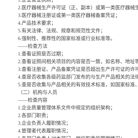
2.医疗器械生产许可证（正、副本）或第一类医疗器械
3.医疗器械注册证或第一类医疗器械备案凭证；
4.产品技术要求；
5.有关法律、法规、规章和规范性文件；
6.强制性、推荐性的国家标准或行业标准等。
——检查方法
1.查看证照是否过期；
2.查看证照间相关项目的内容是否一致，如名称、地址
3.查看注册证、产品备案凭证是否超出生产许可证的许
4.查是否收集各级药监部门发布的与生产产品相关的法
5.查是否收集与产品相关的有效技术标准，如国家标准
（二）机构与人员
——检查内容
1.企业质量管理体系文件中规定的组织架构；
2.各部门职责；
3.企业负责人履职情况；
4.管理者代表履职情况；