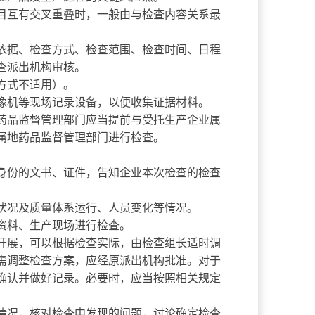
互有交叉重叠时，一般由与检查内容关系最
据、检查方式、检查范围、检查时间、日程
查派出机构审核。
方式不适用）。
机等现场记录设备，以便收集证据材料。
品监督管理部门应当提前与受托生产企业属
属地药品监督管理部门进行检查。
份的文书、证件，告知企业本次检查的检查
况及质量体系运行、人员变化等情况。
资料、生产现场进行检查。
展，可以根据检查实际，由检查组长适时调
需调整检查方案，应经原派出机构批准。对于
确认并做好记录。必要时，应当按照相关规定
况，核对检查中发现的问题，讨论确定检查