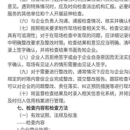
意见。遇到特殊情况时，应及时向检查派出机构汇报。必要
服务的其他单位和个人开展延伸检查。
（六）与企业负责人沟通，通报检查情况，核实并确认检
（七）按照相关要求制作现场检查相关文书，检查记录应
具有可追溯性；对于在现场检查中发现的问题，应详细记录
中明确整改要求及整改时限。检查结果和意见应当明确、清
录上签字确认，并将检查结果书面告知企业。
（八）企业人员拒绝签字或由于企业自身原因而无法实
字确认，现场有见证人的情形需要由见证人签字。
（九）对于需要进行整改的，通常情况下应在与企业沟通
规定的时限内督促企业完成整改，提交整改报告。跟踪检查
可以对企业的问题整改、责任落实、纠正预防措施等进行现
（十）将监督检查结果及时录入相关信息化系统，并将监
及时归入信用档案进行管理。
七、检查内容和检查方法
（一）有效证照、法规及标准
——检查内容
1.企业营业执照；