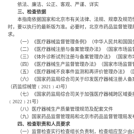
依法、廉洁、公正、客观、严谨、详实
三、检查依据
本指南依据国家和北京市有关法律、法规、规章及规范性
时，要以执行的最新版为准。必要时，北京市药品监督管理
求。
（一）《医疗器械监督管理条例》（中华人民共和国国
（二）《医疗器械注册与备案管理办法》（国家市场监
（三）《体外诊断试剂注册与备案管理办法》（国家市
（四）《医疗器械生产监督管理办法》（国家市场监督
（五）《医疗器械不良事件监测和再评价管理办法》（
（六）《国家药监局综合司关于印发医疗器械注册人备案
（药监综械管﹝
2021﹞43号）
（七）《国家药监局综合司关于加强医疗器械跨区域委托
﹝
2022﹞21号）
（八）医疗器械生产质量管理规范及配套文件
（九）国家药品监督管理局和北京市药品监督管理局发
四、检查职责和人员要求
（一）监督检查实行检查组长负责制，检查组应至少由