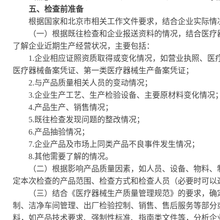
五、检查前准备
根据国家和北京市相关工作文件要求，结合企业实际情
（一）根据既往检查和企业报送资料的情况，结合医疗器
了解企业近期生产经营状况，主要包括：
1.企业相应证照资质取得或变化情况，如营业执照、医
医疗器械备案凭证、第一类医疗器械生产备案凭证；
2.与产品质量相关人员的变动情况；
3.企业生产工艺、生产检验设备、主要原材料变化情况
4.产品生产、销售情况；
5.既往检查发现问题的整改情况；
6.产品抽验情况；
7.企业产品及市场上同类产品不良事件发生情况；
8.其他需要了解的情况。
（二）根据影响产品质量因素，如人员、设备、物料、制
定本次检查的产品范围、检查方式和检查人员（必要时可以
（三）结合《医疗器械生产质量管理规范》的要求，确定
制、洁净车间管理、出厂检验控制、销售、售后服务等部分
料，如产品技术要求、强制性标准、指南类文件等，分析企