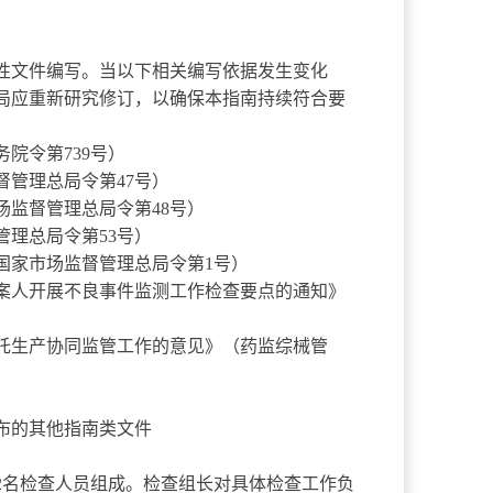
文件编写。当以下相关编写依据发生变化
局应重新研究修订，以确保本指南持续符合要
务院令第
739号）
督管理总局令第
47号）
场监督管理总局令第
48号）
管理总局令第
53号）
国家市场监督管理总局令第
1号）
人开展不良事件监测工作检查要点的通知》
生产协同监管工作的意见》（药监综械管
布的其他指南类文件
2名检查人员组成。检查组长对具体检查工作负