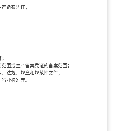
生产备案凭证；
等；
可范围或生产备案凭证的备案范围；
律、法规、规章和规范性文件；
、行业标准等。