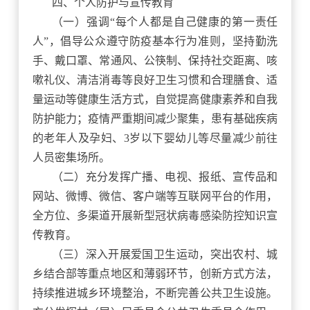
四、个人防护与宣传教育
（一）强调
“每个人都是自己健康的第一责任
人”，倡导公众遵守防疫基本行为准则，坚持勤洗
手、戴口罩、常通风、公筷制、保持社交距离、咳
嗽礼仪、清洁消毒等良好卫生习惯和合理膳食、适
量运动等健康生活方式，自觉提高健康素养和自我
防护能力；疫情严重期间减少聚集，患有基础疾病
的老年人及孕妇、3岁以下婴幼儿等尽量减少前往
人员密集场所。
（二）充分发挥广播、电视、报纸、宣传品和
网站、微博、微信、客户端等互联网平台的作用，
全方位、多渠道开展新型冠状病毒感染防控知识宣
传教育。
（三）深入开展爱国卫生运动，突出农村、城
乡结合部等重点地区和薄弱环节，创新方式方法，
持续推进城乡环境整治，不断完善公共卫生设施。