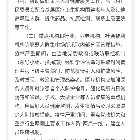
（村）协助做好重点人群健康服务工作，居（村）
民委员会配合基层医疗卫生机构围绕老年人及其他
高风险人群，提供药品、抗原检测、联系上级医院
等工作。
（二）重点机构和行业。养老机构、社会福利
机构等脆弱人群集中场所采取内部分区管理措施，
疫情严重期间，由当地党委政府或联防联控机制
（领导小组、指挥部）经科学评估适时采取封闭管
理并报上级主管部门，防范疫情引入和扩散风险，
及时发现、救治和管理感染者。医疗机构应加强医
务人员和就诊患者个人防护指导，强化场所内日常
消毒和通风。学校、大型企业等人员聚集的重点机
构，应做好人员健康监测，发生疫情后及时采取减
少人际接触措施。疫情严重期间，重点党政机关和
重点行业原则上要求工作人员
“两点一线”，建立人
员轮转机制。