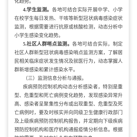
化趋势。
4.学生监测。
各地可结合实际开展中学、小学
在校学生每日发热、干咳等新型冠状病毒感染症状
监测，根据需要进行抗原或核酸检测，动态分析中
小学生感染变化趋势。
5.社区人群哨点监测。
各地可结合实际，制定
社区人群新型冠状病毒感染哨点监测方案，了解居
民相关临床症状发生情况及就医行为，动态掌握人
群新增感染和累计感染水平。
（三）监测信息分析与通报。
疾病预防控制机构动态分析感染者，特别是重
型、危重型和死亡病例变化趋势，发现感染异常升
高、感染者呈聚集性分布或出现重型、危重型及死
亡病例时，要及时核实并向同级卫生健康行政部门
及上级疾病预防控制机构报告，并定期向下级疾病
预防控制机构和医疗机构通报疫情分析信息。根据