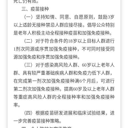
死亡仍有效。
三、疫苗接种
（一）坚持知情、同意、自愿原则，鼓励
3岁
以上适龄无接种禁忌人群应接尽接。倡导公众特别
是老年人积极主动全程接种疫苗和加强免疫接种。
（二）对于符合条件的
18岁以上目标人群进行
1剂次同源或序贯加强免疫接种，不可同时接受同
源加强免疫和序贯加强免疫接种。
（三）对于感染高风险人群、
60岁以上老年人
群、具有较严重基础疾病人群和免疫力低下人群，
在完成第一剂次加强免疫接种满6个月后，可进行
第二剂次加强免疫接种。提高60岁及以上老年人群
等重症高风险人群的全程接种率和加强免疫接种
率。
（四）根据疫苗研发进展和临床试验结果，进
一步完善疫苗接种策略。