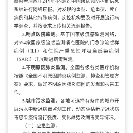
感染者后应在
24小时内通过中国疾病预防控制信息
系统进行网络直报。对发现的重型、危重型、死亡
病例和其他特殊病例，疾控机构要及时开展流行病
学调查，并按要求上传相关流调报告。
3.哨点医院监测。
基于国家级流感监测网络，
对
554家国家级流感监测哨点医院的门急诊流感样
病例（ILI）和住院严重急性呼吸道感染病例
（SARI）开展新冠病毒监测。
4.不明原因肺炎监测。
全国各级各类医疗机构
按照《全国不明原因肺炎病例监测、排查和管理方
案》要求，做好不明原因肺炎病例的发现和报告工
作。
5.城市污水监测。
各地可选择有条件的城市开
展污水中新冠病毒监测工作，动态评估新型冠状病
毒感染疫情流行强度、变化趋势及病毒变异情况。
（二）应急监测。