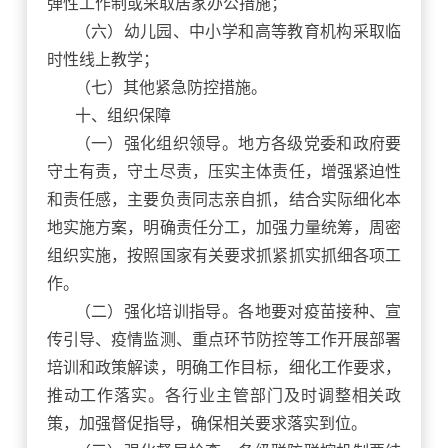
弹性工作制或采取居家办公措施；
（六）幼儿园、中小学和高等教育机构采取临
时性线上教学；
（七）其他紧急防控措施。
十、组织保障
（一）强化组织领导。地方各级党委和政府要
守土有责，守土尽责，压实主体责任，增强紧迫性
和责任感，主要负责同志亲自抓，结合实际细化本
地实施方案，明确责任分工，加强力量统筹，周密
组织实施，按照国家有关要求抓紧抓实抓细各项工
作。
（二）强化培训指导。各地要对疫苗接种、宣
传引导、疫情监测、重点环节防控等工作开展部署
培训和政策解读，明确工作目标，细化工作要求，
推动工作落实。各行业主管部门及时调整相关政
策，加强督促指导，确保相关要求落实到位。