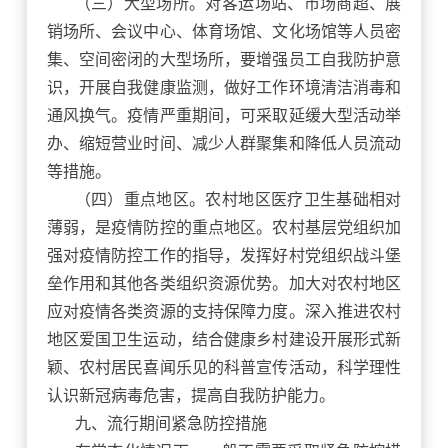
（三）大型场所。对客运场站、市场商超、展
销场所、会议中心、体育场馆、文化场馆等人员密
集、空间密闭的大型场所，要增强员工自我防护意
识，开展自我健康监测，做好工作环境清洁消毒和
通风换气。疫情严重期间，可采取延缓大型活动举
办、缩短营业时间、减少人群聚集和降低人员流动
等措施。
（四）重点地区。农村地区医疗卫生基础相对
薄弱，是疫情防控的重点地区。农村基层党组织加
强对疫情防控工作的指导，发挥好村党组织战斗堡
垒作用和其他各类组织资源优势。加大对农村地区
应对疫情各类资源的支持保障力度。深入推进农村
地区爱国卫生运动，结合健康乡村建设开展形式新
颖、农村居民喜闻乐见的科普宣传活动，科学理性
认识新冠病毒危害，提高自我防护能力。
九、流行期间紧急防控措施