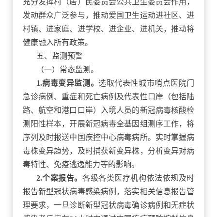
充分发挥村（居）民委员会公共卫生委员会作用，
发动群众广泛参与，推动爱国卫生运动进社区、进
村镇、进家庭、进学校、进企业、进机关，推动将
健康融入所有政策。
五、监测预警
（一）常态监测。
1.病毒变异监测。
选取代表性城市哨点医院门
急诊病例、重症和死亡病例及代表性口岸（包括陆
路、航空和港口口岸）入境人员的新冠病毒核酸检
测阳性样本，开展新冠病毒全基因组测序工作，将
序列及时报送中国疾控中心病毒病所。实时掌握病
毒株变异趋势，及时捕获新变异株，分析变异对病
毒特性、免疫逃逸能力等的影响。
2.个案报告。
各级各类医疗机构依法依规及时
报告新型冠状病毒感染病例，落实相关信息报告管
理要求，一旦诊断新型冠状病毒确诊病例和无症状