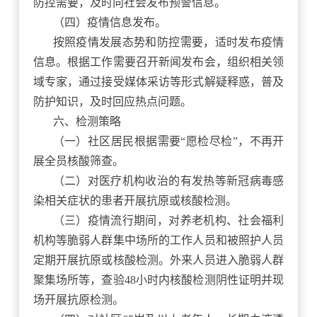
防控需要，及时向社会发布预警信息。
（四）疫情信息发布。
按照疫情发展态势和防控需要，适时发布疫情
信息。根据工作需要召开新闻发布会，组织相关领
域专家，通过接受媒体采访等形式解疑释惑，普及
防护知识，及时回应热点问题。
六、检测策略
（一）社区居民根据需要
“愿检尽检”，不再开
展全员核酸筛查。
（二）对医疗机构收治的有发热等新冠病毒感
染相关症状的患者开展抗原或核酸检测。
（三）疫情流行期间，对养老机构、社会福利
机构等脆弱人群集中场所的工作人员和被照护人员
定期开展抗原或核酸检测。外来人员进入脆弱人群
聚集场所等，查验
48小时内核酸检测阴性证明并现
场开展抗原检测。