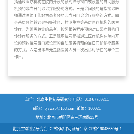
指通过医疗机构在院内开设的预约挂号窗口或设置的自助服务
机预约非当日门诊诊疗服务的方式。三是诊间预约是指接诊医
师通过医师工作站为患者预约非当日门诊诊疗服务的方式。四
是基层预约转诊是指经社区、村卫生室等基层医疗机构的医生
诊疗，为确需转诊的患者，按照相关程序预约对口医疗机构门
诊诊疗服务的方式。五是现场挂号是指通过医疗机构在院内开
设的预约挂号窗口或设置的自助服务机预约当日门诊诊疗服务
的方式。六是出诊单元是指医务人员一次出诊时所在的半个工
作日。
单位：北京生物制品研究会
电话：010-67759211
邮箱：bjswzp@163.com
邮编：100021
地址：北京市朝阳区东三环南路13号
北京生物制品研究会 ICP备案/许可证号：
京ICP备19048630号-1