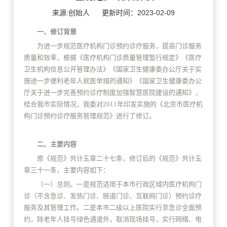
来源:创始人
更新时间：2023-02-09
一、修订背景
为进一步规范医疗机构门诊预约诊疗服务，提高门诊服务
质量和效率，根据《医疗机构门诊质量管理暂行规定》《医疗
卫生机构信息公开管理办法》《国家卫生健康委办公厅关于实
施进一步便利老年人就医举措的通知》《国家卫生健康委办公
厅关于进一步完善预约诊疗制度加强智慧医院建设的通知》，
结合我市实际情况，我委对2011年印发实施的《北京市医疗机
构门诊预约诊疗服务管理规范》进行了修订。
二、主要内容
原《规范》共计五章二十七条，修订后的《规范》共计五
章三十一条，主要内容如下：
（一）总则。一是规范适用于本市行政区域内医疗机构门
诊（不含急诊、发热门诊、肠道门诊、互联网门诊）预约诊疗
服务及其管理工作。二是本市二级以上医院实行非急诊全面预
约，除老年人挂号绿色通道外，取消现场挂号，实行网络、电