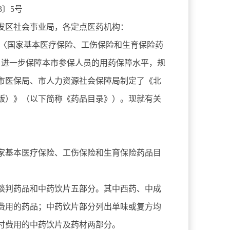
3〕5号
发区社会事业局，各定点医药机构：
发〈国家基本医疗保险、工伤保险和生育保险药
要求，进一步保障本市参保人员的用药保障水平，规
市医保局、市人力资源社会保障局制定了《北
年版）》（以下简称《药品目录》）。现就有关
家基本医疗保险、工伤保险和生育保险药品目
谈判药品和中药饮片五部分。其中西药、中成
费用的药品；中药饮片部分列出单味或复方均
付费用的中药饮片及药材两部分。