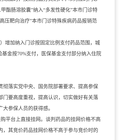
二甲酯肠溶胶囊”纳入“多发性硬化”本市门诊特
脉高压靶向治疗”本市门诊特殊疾病药品报销范
件3）增加纳入门诊按固定比例支付药品范围，城
险基金按70%支付，医保基金支付部分纳入住院
贯彻落实党中央、国务院部署要求、提高参保
部门要高度重视，提高认识，切实做好有关落
广大参保人员的获得感。
中采购平台上直接挂网。谈判药品的挂网价格不高
内，其竞价药品挂网价格不高于参与竞价时的