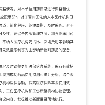
调整情况，对本单位用药目录进行调整和优
应配尽配”。对于暂时无法纳入本医疗机构但
通道，简化程序、缩短周期、及时采购。对于
可及性。要健全内部管理制度，加强临床用药
，不纳入医疗机构药占比、次均费用等影响其
目录数量限制等为由影响新谈判药品的配备、
情况及时调整更新医保信息系统，采取有效措
和谈判成功药品费用监测和统计分析。结合谈
疗机构医保总额，提高医疗保险基金使用效
构、工伤医疗机构和工伤康复机构协议管理。
协议内容，积极推动新版目录落地执行。