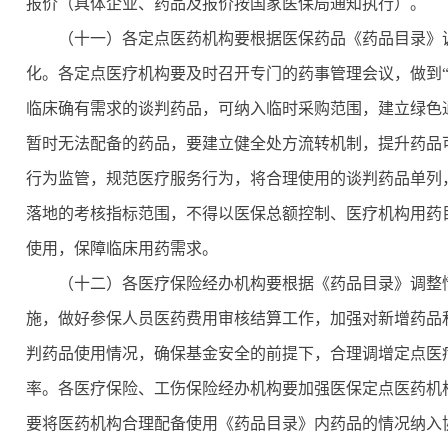
报价（具体企业、药品及报价按国家医保局通知执行）。
（十一）各定点医药机构要根据医保药品《药品目录》
化。各定点医疗机构要及时召开专门的药事管理会议，做到“
临床确有需求的谈判药品，可纳入临时采购范围，建立绿色
暂时无法配备的药品，要建立健全处方流转机制，提升药品
行为监管，规范医疗服务行为，将合理使用的谈判药品单列
落地的考核指标范围，不得以医保总额控制、医疗机构用药
使用，保障临床用药需求。
（十二）各医疗保险经办机构要根据《药品目录》调整
施，做好参保人员医药费用审核结算工作，加强对新增药品
判药品使用情况，确保基金安全的前提下，合理调增定点医
率。各医疗保险、工伤保险经办机构要加强医保定点医药机
要将医药机构合理配备使用《药品目录》内药品的情况纳入