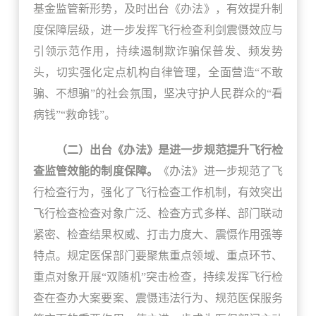
基金监管新形势，及时出台《办法》，有效提升制
度保障层级，进一步发挥飞行检查利剑震慑效应与
引领示范作用，持续遏制欺诈骗保普发、频发势
头，切实强化定点机构自律管理，全面营造“不敢
骗、不想骗”的社会氛围，坚决守护人民群众的“看
病钱”“救命钱”。
（二）出台《办法》是进一步规范提升飞行检
查监管效能的制度保障。
《办法》进一步规范了飞
行检查行为，强化了飞行检查工作机制，有效突出
飞行检查检查对象广泛、检查方式多样、部门联动
紧密、检查结果权威、打击力度大、震慑作用强等
特点。规定医保部门要聚焦重点领域、重点环节、
重点对象开展“双随机”突击检查，持续发挥飞行检
查在查办大案要案、震慑违法行为、规范医保服务