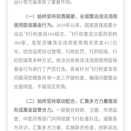
运行等方面发挥了重要作用。
（一）始终坚持较真碰硬，全面整治违法违规
使用医保基金行为。
2019年以来，国家医保局累计
派出飞行检查组184组次，飞行检查定点医药机构
384家，发现涉嫌违法违规使用相关资金43.5亿
元，综合运用协议管理、行政处罚、行刑衔接、行
纪衔接等多种方式，依法对各类违法违规使用医保
基金行为进行了严厉打击。各省针对飞行检查发现
问题深挖细查并举一反三开展检查，确保问题整治
全面彻底，不留盲区死角。
（二）始终坚持联动配合，汇集多方力量推进
形成基金监管合力。
一是联合财政、卫健、市场监
管、中医药等部门共同组建飞行检查队伍，凝聚各
方共识，汇集多方力量，实施联合检查，创新走出