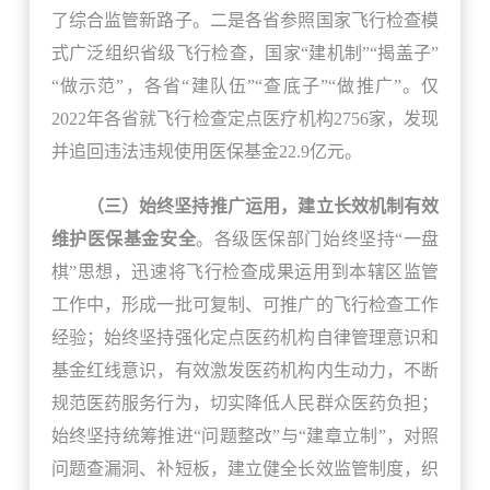
了综合监管新路子。二是各省参照国家飞行检查模
式广泛组织省级飞行检查，国家“建机制”“揭盖子”
“做示范”，各省“建队伍”“查底子”“做推广”。仅
2022年各省就飞行检查定点医疗机构2756家，发现
并追回违法违规使用医保基金22.9亿元。
（三）始终坚持推广运用，建立长效机制有效
维护医保基金安全
。各级医保部门始终坚持“一盘
棋”思想，迅速将飞行检查成果运用到本辖区监管
工作中，形成一批可复制、可推广的飞行检查工作
经验；始终坚持强化定点医药机构自律管理意识和
基金红线意识，有效激发医药机构内生动力，不断
规范医药服务行为，切实降低人民群众医药负担；
始终坚持统筹推进“问题整改”与“建章立制”，对照
问题查漏洞、补短板，建立健全长效监管制度，织