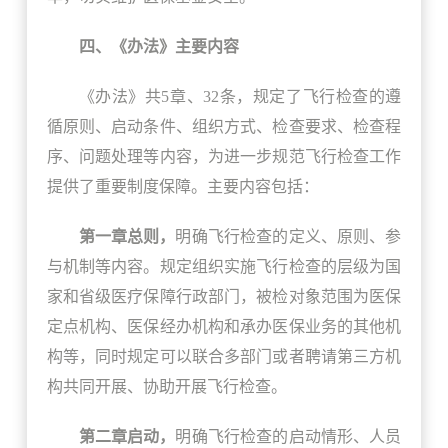
四、《办法》主要内容
《办法》共5章、32条，规定了飞行检查的遵
循原则、启动条件、组织方式、检查要求、检查程
序、问题处理等内容，为进一步规范飞行检查工作
提供了重要制度保障。主要内容包括：
第一章总则，
明确飞行检查的定义、原则、参
与机制等内容。规定组织实施飞行检查的层级为国
家和省级医疗保障行政部门，被检对象范围为医保
定点机构、医保经办机构和承办医保业务的其他机
构等，同时规定可以联合多部门或者聘请第三方机
构共同开展、协助开展飞行检查。
第二章启动，
明确飞行检查的启动情形、人员