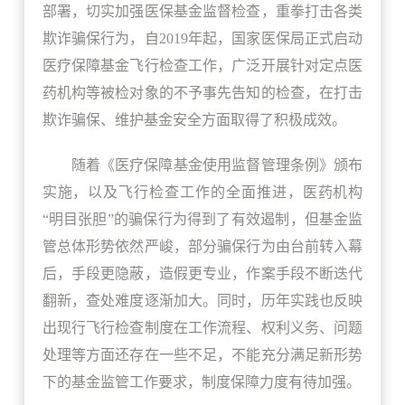
部署，切实加强医保基金监督检查，重拳打击各类
欺诈骗保行为，自2019年起，国家医保局正式启动
医疗保障基金飞行检查工作，广泛开展针对定点医
药机构等被检对象的不予事先告知的检查，在打击
欺诈骗保、维护基金安全方面取得了积极成效。
随着《医疗保障基金使用监督管理条例》颁布
实施，以及飞行检查工作的全面推进，医药机构
“明目张胆”的骗保行为得到了有效遏制，但基金监
管总体形势依然严峻，部分骗保行为由台前转入幕
后，手段更隐蔽，造假更专业，作案手段不断迭代
翻新，查处难度逐渐加大。同时，历年实践也反映
出现行飞行检查制度在工作流程、权利义务、问题
处理等方面还存在一些不足，不能充分满足新形势
下的基金监管工作要求，制度保障力度有待加强。