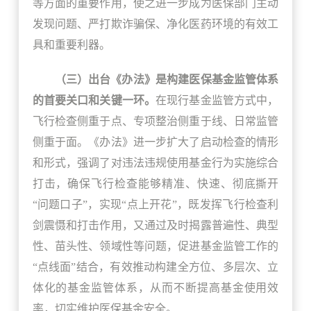
等方面的重要作用，使之进一步成为医保部门主动
发现问题、严打欺诈骗保、净化医药环境的有效工
具和重要利器。
（三）出台《办法》是构建医保基金监管体系
的首要关口和关键一环。
在现行基金监管方式中，
飞行检查侧重于点、专项整治侧重于线、日常监管
侧重于面。《办法》进一步扩大了启动检查的情形
和形式，强调了对违法违规使用基金行为实施综合
打击，确保飞行检查能够精准、快速、彻底撕开
“问题口子”，实现“点上开花”，既发挥飞行检查利
剑震慑和打击作用，又通过及时揭露普遍性、典型
性、苗头性、领域性等问题，促进基金监管工作的
“点线面”结合，有效推动构建全方位、多层次、立
体化的基金监管体系，从而不断提高基金使用效
率，切实维护医保基金安全。