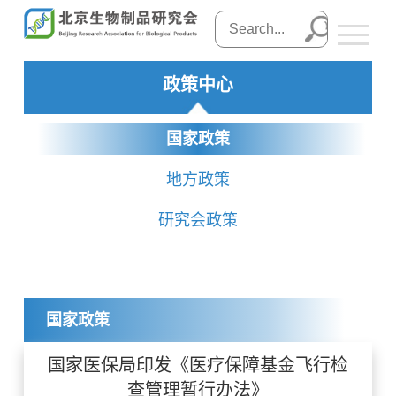
政策中心
国家政策
地方政策
研究会政策
国家政策
国家医保局印发《医疗保障基金飞行检
查管理暂行办法》