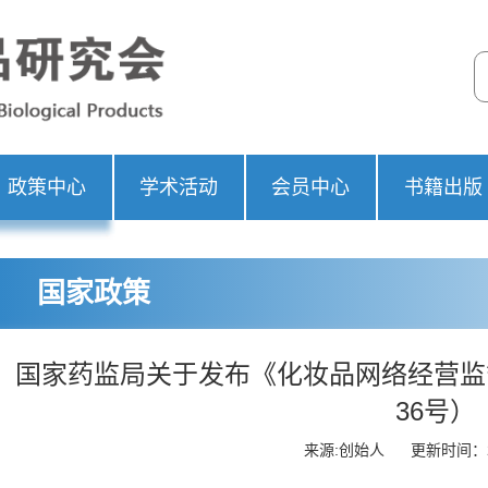
政策中心
学术活动
会员中心
书籍出版
国家政策
国家药监局关于发布《化妆品网络经营监督
36号）
来源:创始人
更新时间：20