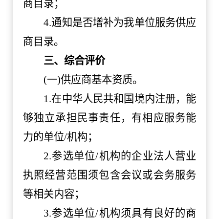
商目录；
4.通知是否增补为
我
单位
服务供应
商目录
。
三
、综合评价
(一)供应商基本资质。
1.在中华人民共和国境内注册
，
能
够独立承担民事
责任
，有相应服务能
力的单位
/机构；
2.参选单位/机构的企业法人营业
执照经营范围须包含会议或会务服务
等相关内容；
3.参选单位/机构须具有良好的商