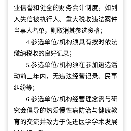
业信誉和健全的财务会计制度，如列
入失信被执行人、重大税收违法案件
当事人名单，则取消其参选资格；
4.参选单位/机构须具有按时依法
缴纳税收的良好记录；
5.参选单位/机构须在参加遴选活
动前三年内，无违法经营记录、民事
纠纷等；
6.
参选单位
/机构经营理念需与
研
究会
倡导的热爱
慢性病防治与健康教
育的交流并致力于促进医学学术发展