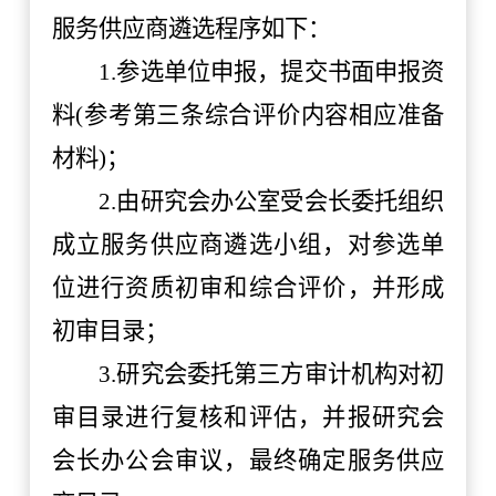
服务供应商遴选程序如下：
1
.参选单位申报，提交书面申报资
料(参考第三条综合评价内容相应准备
材料)
；
2
.由
研究会
办公室
受会长委托组织
成立服务供应商遴选小组
，
对参选单
位进行资质初审和综合评价，并形成
初审目录；
3.
研究会
委托第三方审计机构对初
审目录进行复核和评估，并报
研究会
会长
办公会审议，最终确定服务供应