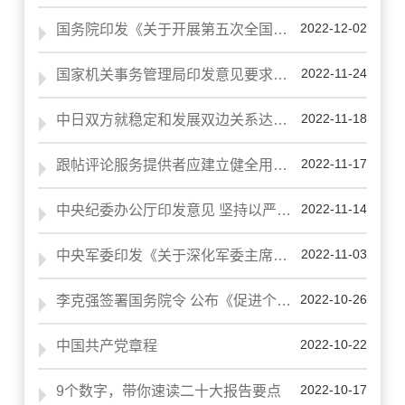
2022-12-02
国务院印发《关于开展第五次全国经济普查的通知》
2022-11-24
国家机关事务管理局印发意见要求——坚持勤俭办一切事业
2022-11-18
中日双方就稳定和发展双边关系达成五点共识
2022-11-17
跟帖评论服务提供者应建立健全用户个人信息保护制度
2022-11-14
中央纪委办公厅印发意见 坚持以严的基调强化正风肃纪 锲而不舍落实中央八项规定精神
2022-11-03
中央军委印发《关于深化军委主席负责制贯彻落实的若干意见》
2022-10-26
李克强签署国务院令 公布《促进个体工商户发展条例》
2022-10-22
中国共产党章程
2022-10-17
9个数字，带你速读二十大报告要点