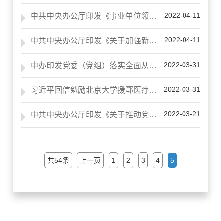
2022-04-11
中共中央办公厅印发《事业单位领导人员管理规定》
2022-04-11
中共中央办公厅印发《关于加强新时代廉洁文化建设的意见》
2022-03-31
中办印发党委（党组）落实全面从严治党主体责任规定
2022-03-31
习近平回信勉励北京大学援鄂医疗队全体“90后”党员 让青春在党和人民最需要的地方绽放绚丽之花
2022-03-21
中共中央办公厅印发《关于推动党史学习教育常态化长效化的意见》
共54条
上一页
1
2
3
4
5